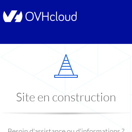
Site en construction
Besoin d'assistance ou d'informations ?